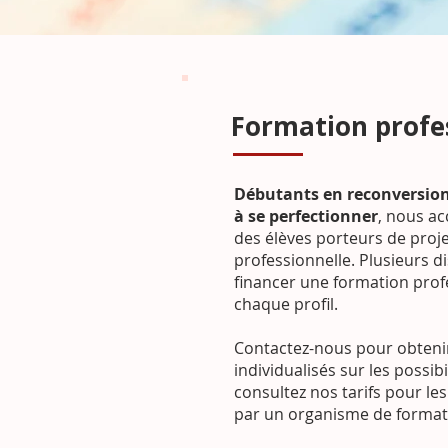
Formation profe
Débutants en reconversio
à se perfectionner
, nous a
des élèves porteurs de proje
professionnelle. Plusieurs di
financer une formation profe
chaque profil.
Contactez-nous
pour obteni
individualisés sur les possib
consultez nos tarifs pour le
par un organisme de formati