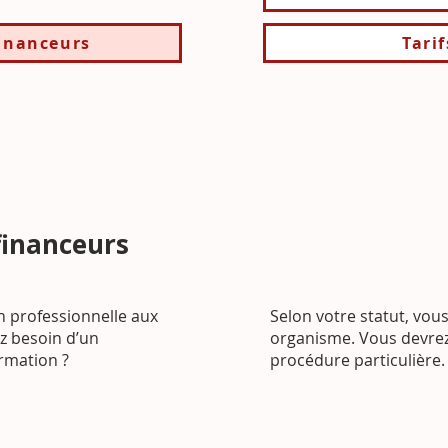
inanceurs
Tari
financeurs
 professionnelle aux
Selon votre statut, vo
ez besoin d’un
organisme. Vous devrez
rmation ?
procédure particulière.