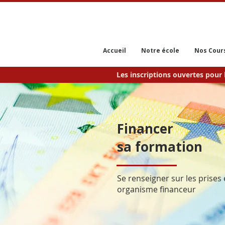
Accueil
Notre école
Nos Cour
Les inscriptions ouvertes pour 
Financer
sa formation
Se renseigner sur les prises
organisme financeur