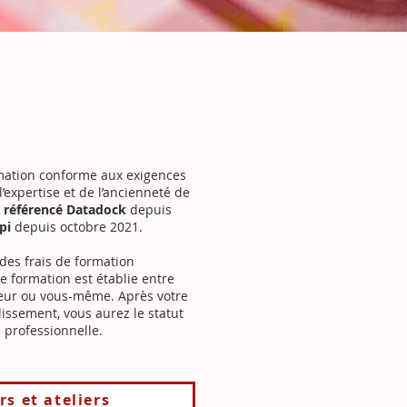
mation conforme aux exigences
’expertise et de l’ancienneté de
t
référencé Datadock
depuis
pi
depuis octobre 2021.​
 des frais de formation
e formation est établie entre
nceur ou vous-même. Après votre
lissement, vous aurez le statut
n professionnelle.
rs et ateliers