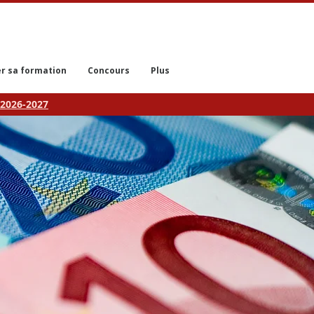
r sa formation
Concours
Plus
2026-2027