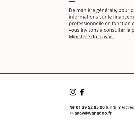
De manière générale, pour d
informations sur le finance
professionnelle en fonction 
vous invitons à consulter
la
p
Ministère du travail
.
☎
01 39 52 85 90
lundi mercred
✉
aaav@wanadoo.fr