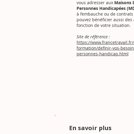
vous adresser aux
Maisons 
Personnes Handicapées (M
à l’embauche ou de contrats
pouvez bénéficier aussi des 
fonction de votre situation.
Site de référence :
https://www.francetravail.fr
formation/definir-vos-besoi
personnes-handicap.html
En savoir plus