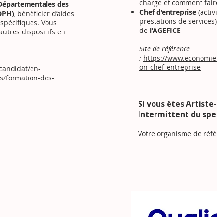
charge et comment fair
Départementales des
Chef d’entreprise
(activ
DPH)
, bénéficier d’aides
prestations de services
 spécifiques. Vous
de
l’AGEFICE
autres dispositifs en
Site de référence
:
https://www.economie.
on-chef-entreprise
/candidat/en-
ns/formation-des-
Si vous êtes Artiste
Intermittent du spe
Votre organisme de réf