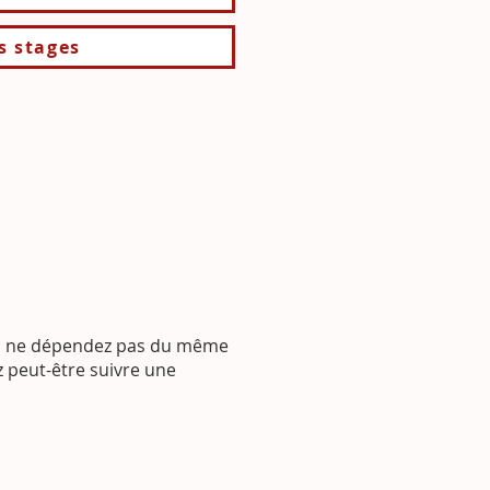
fs stages
us ne dépendez pas du même
 peut-être suivre une