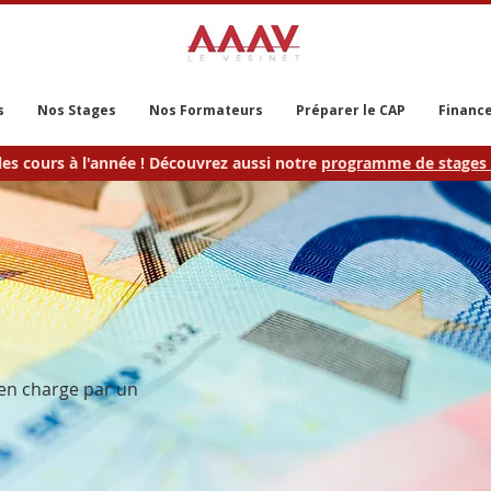
s
Nos Stages
Nos Formateurs
Préparer le CAP
Finance
les cours à l'année ! Découvrez aussi notre
programme de stages 
 en charge par un