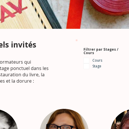
ls invités
Filtrer par Stages /
Cours
Cours
formateurs qui
Stage
stage ponctuel dans les
tauration du livre, la
s et la dorure :