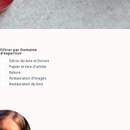
Filtrer par Domaine
d'expertise
Décor du livre et Dorure
Papier et livre d'artiste
Reliure
Restauration d'images
Restauration du livre