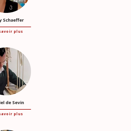
y Schaeffer
savoir plus
el de Sevin
savoir plus