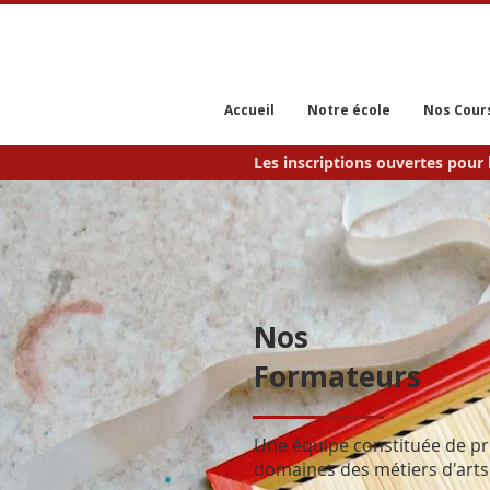
Accueil
Notre école
Nos Cour
Les inscriptions ouvertes pour 
Nos
Formateurs
Une équipe constituée de pr
domaines des métiers d'arts