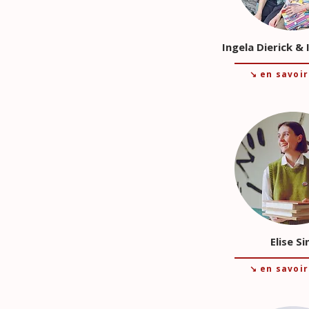
Ingela Dierick & 
↘ en savoir
Elise Si
↘ en savoir