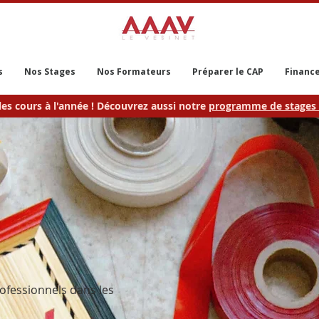
s
Nos Stages
Nos Formateurs
Préparer le CAP
Finance
les cours à l'année ! Découvrez aussi notre
programme de stages 
ofessionnels dans les