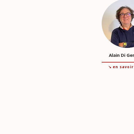
Alain Di G
↘ en savoir