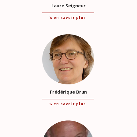
Laure Seigneur
↘ en savoir plus
Frédérique Brun
↘ en savoir plus