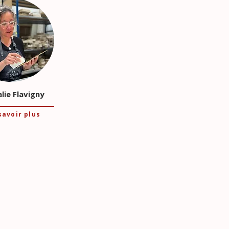
lie Flavigny
savoir plus