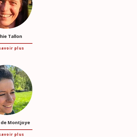
hie Tallon
savoir plus
 de Montjoye
savoir plus