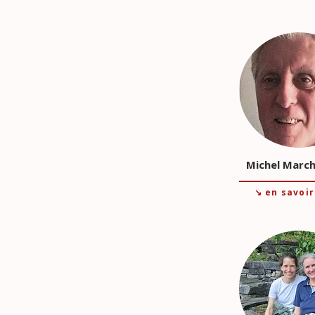
Michel Marc
↘ en savoir