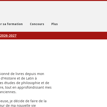
r sa formation
Concours
Plus
2026-2027
sionné de livres depuis mon
 d'Histoire et de Latin à
des études de philosophie et de
re, tout en approfondissant mes
anciennes.
ieuse, je décide de faire de la
cœur de ma nouvelle vie