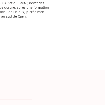
du CAP et du BMA (Brevet des
t de dorure, après une formation
Cornu de Lisieux, je crée mon
s, au sud de Caen.