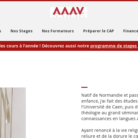
s
Nos Stages
Nos Formateurs
Préparer le CAP
Finance
les cours à l'année ! Découvrez aussi notre
programme de stages 
Natif de Normandie et pas
enfance, j'ai fait des études
l'Université de Caen, puis 
théologie au grand séminai
connaissances en langues 
Ayant renoncé à la vie relig
reliure et de la dorure le 