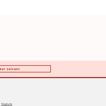
eur suivant
Statuts