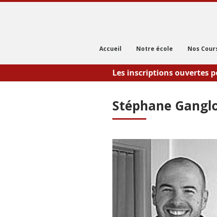
Accueil
Notre école
Nos Cour
Les inscriptions ouvertes p
Stéphane Ganglo