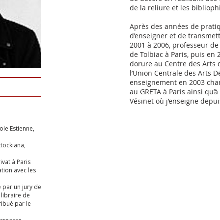
de la reliure et les biblioph
Après des années de pratiq
d’enseigner et de transmettr
2001 à 2006, professeur de
de Tolbiac à Paris, puis e
dorure au Centre des Arts d
l’Union Centrale des Arts Dé
enseignement en 2003 char
au GRETA à Paris ainsi qu’à 
Vésinet où j’enseigne depui
ole Estienne,
ttockiana,
ivat à Paris
tion avec les
é par un jury de
 libraire de
ribué par le