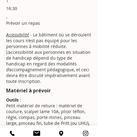
16:30
-
Prévoir un repas
​Accessibilité
- Le bâtiment où se déroulent
les cours n’est pas équipé pour les
personnes à mobilité réduite.
L’accessibilité aux personnes en situation
de handicap dépend du type de
handicap en regard des modalités
d’accompagnement pédagogique, et ceci
devra être discuté impérativement avant
toute inscription.
Matériel à prévoir
Outils
:
Petit matériel de reliure : matériel de
couture, scalpel lame 10A, plioir téflon,
règle, compas, porte-mines, pinceau
large, pinceau fin, tube de Pritt (ou UHU),
chiffon, tablier, carnet prise de notes.